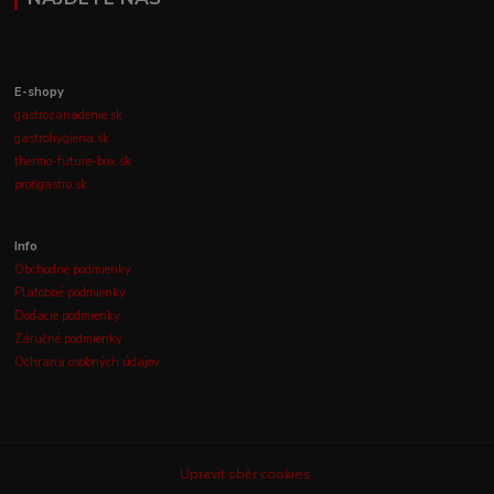
E-shopy
gastrozariadenie.sk
gastrohygiena.sk
thermo-future-box.sk
profigastro.sk
Info
Obchodné podmienky
Platobné podmienky
Dodacie podmienky
Záručné podmienky
Ochrana osobných údajov
Upravit sběr cookies.