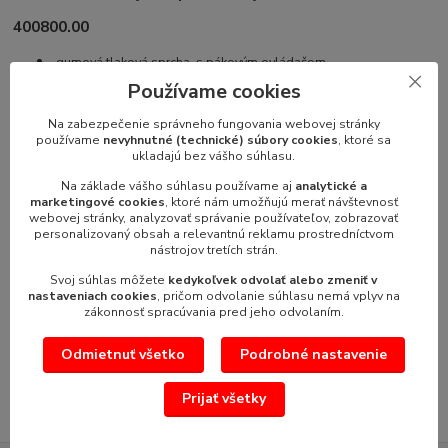
400800.00
gumová tlaková sprcha s pákovým ovládačom
- kovová konštrukcia /nerez/k pripojeniu
Používame cookies
- tlaková hadica 20 m
Na zabezpečenie správneho fungovania webovej stránky
- teplota vody do 90
°C
používame
nevyhnutné (technické) súbory cookies
, ktoré sa
- pripojenie na vodu 1/2"
ukladajú bez vášho súhlasu.
Na základe vášho súhlasu používame aj
analytické a
marketingové cookies
, ktoré nám umožňujú merať návštevnosť
webovej stránky, analyzovať správanie používateľov, zobrazovať
Tovar zaradený v kategóriách
personalizovaný obsah a relevantnú reklamu prostredníctvom
nástrojov tretích strán.
Batérie, sprchy
Svoj súhlas môžete
kedykoľvek odvolať alebo zmeniť v
nastaveniach cookies
, pričom odvolanie súhlasu nemá vplyv na
Sprchy , batérie
zákonnosť spracúvania pred jeho odvolaním.
Batérie sprchy
Odmietnuť všetko
Podrobné nastavenie
Samonávíjacie bubny
Prijať všetky