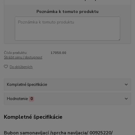
Poznámka k tomuto produktu
Číslo produktu:
17050.00
Strážiť cenu / dostupnosť
Do obľúbených
Kompletné špecifikácie
Hodnotenie
0
Kompletné špecifikácie
Bubon samonavíjací /sprcha navíjacia/ 00925220/