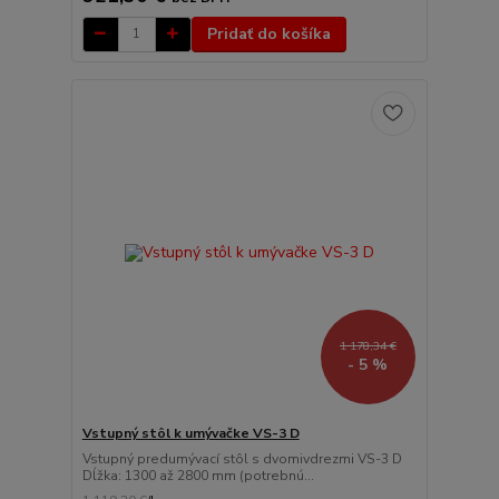
Pridať do košíka
1 178,34 €
- 5 %
Vstupný stôl k umývačke VS-3 D
Vstupný predumývací stôl s dvomivdrezmi VS-3 D
Dĺžka: 1300 až 2800 mm (potrebnú...