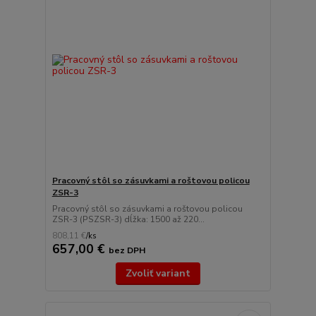
Pracovný stôl so zásuvkami a roštovou policou
ZSR-3
Pracovný stôl so zásuvkami a roštovou policou
ZSR-3 (PSZSR-3) dĺžka: 1500 až 220...
808,11 €
/
ks
657,00 €
bez DPH
Zvoliť variant