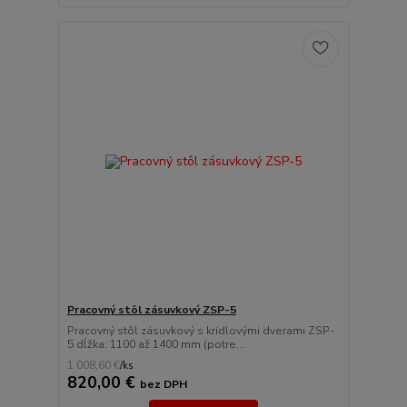
Pracovný stôl zásuvkový ZSP-5
Pracovný stôl zásuvkový s krídlovými dverami ZSP-
5 dĺžka: 1100 až 1400 mm (potre...
1 008,60 €
/
ks
820,00 €
bez DPH