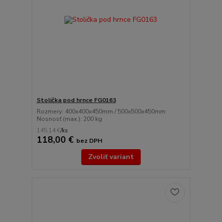
Stolička pod hrnce FG0163
Rozmery: 400x400x450mm / 500x500x450mm
Nosnosť (max.): 200 kg
145,14 €
/
ks
118,00 €
bez DPH
Zvoliť variant