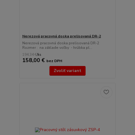
Nerezová pracovná doska prelisovaná DR-2
Nerezová pracovná doska prelisovaná DR-2
Rozmer : na základe voľby - hrúbka pl...
194,34 €
/
ks
158,00 €
bez DPH
Zvoliť variant