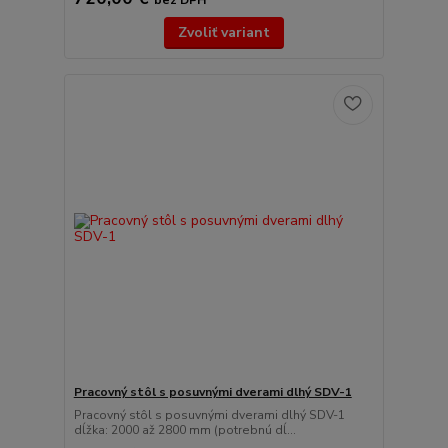
bez DPH
Zvoliť variant
Pracovný stôl s posuvnými dverami dlhý SDV-1
Pracovný stôl s posuvnými dverami dlhý SDV-1
dĺžka: 2000 až 2800 mm (potrebnú dĺ...