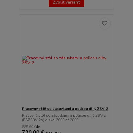
Zvoliť variant
Pracovný stôl so zásuvkami a policou dlhy ZSV-2
Pracovný stôl so zásuvkami a policou dlhý ZSV-2
(PSZSBV-2p) dĺžka: 2000 až 2800 ...
885,60 €
/
ks
720,00 €