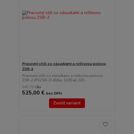
Pracovný stôl so zásuvkami a roštovou policou
ZSR-2
Pracovný stôl so zásuvkami a roštovou policou
ZSR-2 (PSZSR-2) dĺžka: 1100 až 220...
645,75 €
/
ks
525,00 €
bez DPH
Zvoliť variant