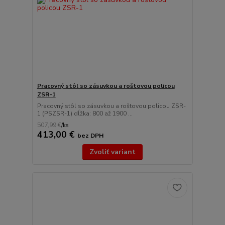
Pracovný stôl so zásuvkou a roštovou policou
ZSR-1
Pracovný stôl so zásuvkou a roštovou policou ZSR-
1 (PSZSR-1) dĺžka: 800 až 1900 ...
507,99 €
/
ks
413,00 €
bez DPH
Zvoliť variant