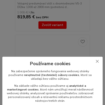
Vstupný predumývací stôl s dvomivdrezmi VS-3
Dĺžka: 1300 až 2800 mm (potrebnú d...
1 008,42 €
/
ks
819,85 €
bez DPH
Zvoliť variant
Používame cookies
Na zabezpečenie správneho fungovania webovej stránky
používame
nevyhnutné (technické) súbory cookies
, ktoré sa
ukladajú bez vášho súhlasu.
Na základe vášho súhlasu používame aj
analytické a
marketingové cookies
, ktoré nám umožňujú merať návštevnosť
webovej stránky, analyzovať správanie používateľov, zobrazovať
personalizovaný obsah a relevantnú reklamu prostredníctvom
nástrojov tretích strán.