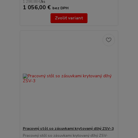
1 298,88 €
/
ks
1 056,00 €
bez DPH
Zvoliť variant
Pracovný stôl so zásuvkami krytovaný dlhý ZSV-3
Pracovný stôl so zásuvkami krytovaný dlhý ZSV-