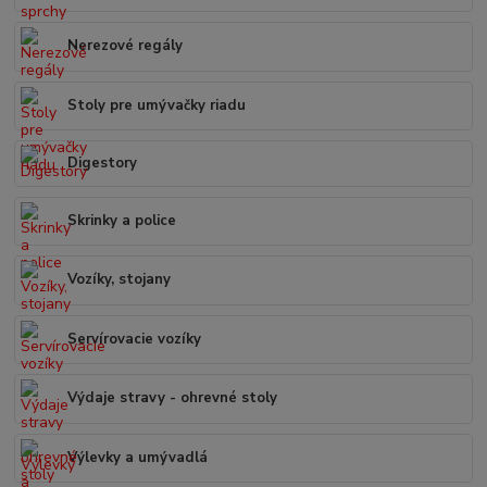
Nerezové regály
Stoly pre umývačky riadu
Digestory
Skrinky a police
Vozíky, stojany
Servírovacie vozíky
Výdaje stravy - ohrevné stoly
Výlevky a umývadlá