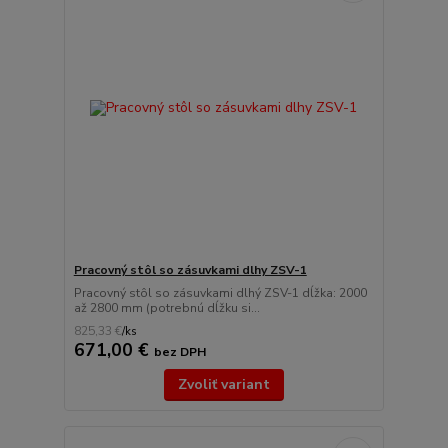
Pracovný stôl so zásuvkami dlhy ZSV-1
Pracovný stôl so zásuvkami dlhý ZSV-1 dĺžka: 2000
až 2800 mm (potrebnú dĺžku si...
825,33 €
/
ks
671,00 €
bez DPH
Zvoliť variant