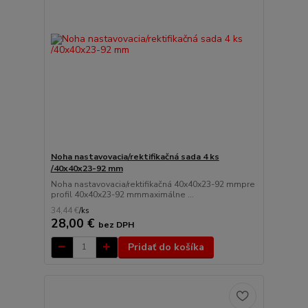
Noha nastavovacia/rektifikačná sada 4 ks
/40x40x23-92 mm
Noha nastavovacia/rektifikačná 40x40x23-92 mmpre
profil 40x40x23-92 mmmaximálne ...
34,44 €
/
ks
28,00 €
bez DPH
Pridať do košíka