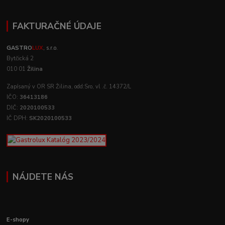
FAKTURAČNÉ ÚDAJE
GASTRO
LUX
, s.r.o.
Bytčická 2
010 01
Žilina
Zapísaný v OR SR Žilina, odd:Sro, vl .č. 14372/L
IČO:
36413186
DIČ:
2020100533
IČ DPH:
SK2020100533
NÁJDETE NÁS
E-shopy