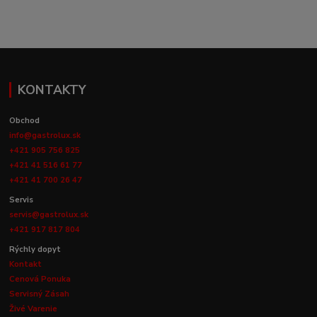
KONTAKTY
Obchod
info@gastrolux.sk
+421 905 756 825
+421 41 516 61 77
+421 41 700 26 47
Servis
servis@gastrolux.sk
+421 917 817 804
Rýchly dopyt
Kontakt
Cenová Ponuka
Servisný Zásah
Živé Varenie