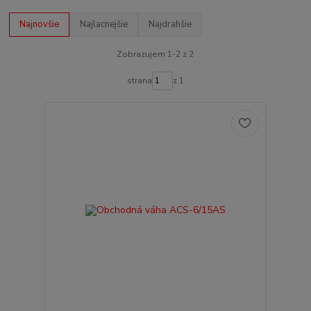
Najnovšie
Najlacnejšie
Najdrahšie
Zobrazujem 1-2 z 2
strana
z 1