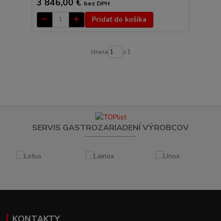
3 846,00 €
bez DPH
Pridať do košíka
strana
z 1
SERVIS GASTROZARIADENÍ VÝROBCOV
KONTAKTY