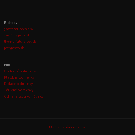
E-shopy
gastrozariadenie.sk
gastrohygiena.sk
thermo-future-box.sk
profigastro.sk
Info
Obchodné podmienky
Platobné podmienky
Dodacie podmienky
Záručné podmienky
Ochrana osobných údajov
Upravit sběr cookies.