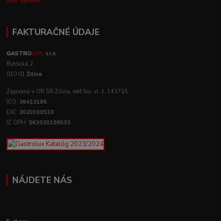
Živé Varenie
FAKTURAČNÉ ÚDAJE
GASTRO
LUX
, s.r.o.
Bytčická 2
010 01
Žilina
Zapísaný v OR SR Žilina, odd:Sro, vl .č. 14372/L
IČO:
36413186
DIČ:
2020100533
IČ DPH:
SK2020100533
NÁJDETE NÁS