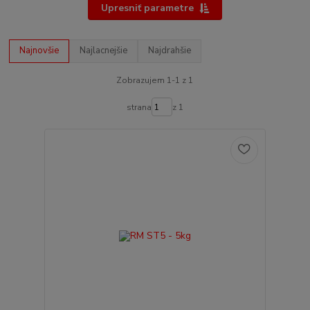
Upresniť parametre
Najnovšie
Najlacnejšie
Najdrahšie
Zobrazujem 1-1 z 1
strana
z 1