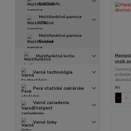
RATIONAL
Multifunkčné panvice
JIPA
Multifunkčné panvice
Bonnet
Manipul
Multifunkčné kotle
vozík s
Cenovú 
Varná technológia
požiadan
akumulát
/
ks
Pece statické cukrárske
Varné zariadenie
Stalgast
Varné linky