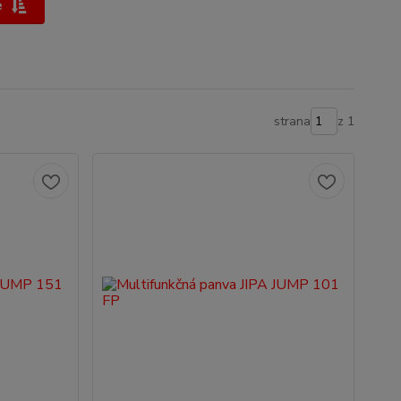
e
strana
z 1