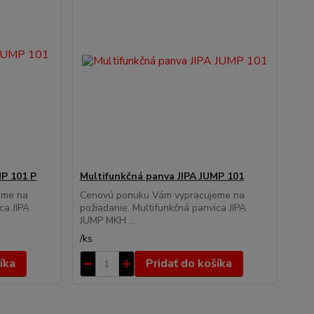
MP 101 P
Multifunkčná panva JIPA JUMP 101
eme na
Cenovú ponuku Vám vypracujeme na
ca JIPA
požiadanie. Multifunkčná panvica JIPA
JUMP MKH ...
/
ks
íka
Pridať do košíka