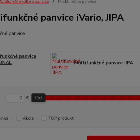
ultifunkčné kotle a panvice
Multifunkčné panvice
ifunkčné panvice iVario, JIPA
čné panvice
funkčné panvice
ONAL
Multifunkčné panvice JIPA
€
Od
inka
Akcia
TOP produkt