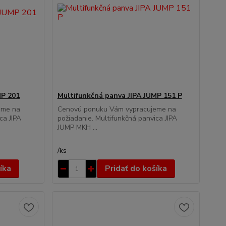
MP 201
Multifunkčná panva JIPA JUMP 151 P
eme na
Cenovú ponuku Vám vypracujeme na
ca JIPA
požiadanie. Multifunkčná panvica JIPA
JUMP MKH ...
/
ks
íka
Pridať do košíka