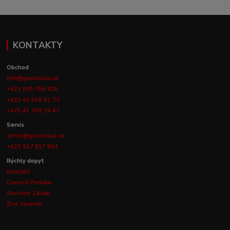
KONTAKTY
Obchod
info@gastrolux.sk
+421 905 756 825
+421 41 516 61 77
+421 41 700 26 47
Servis
servis@gastrolux.sk
+421 917 817 804
Rýchly dopyt
Kontakt
Cenová Ponuka
Servisný Zásah
Živé Varenie