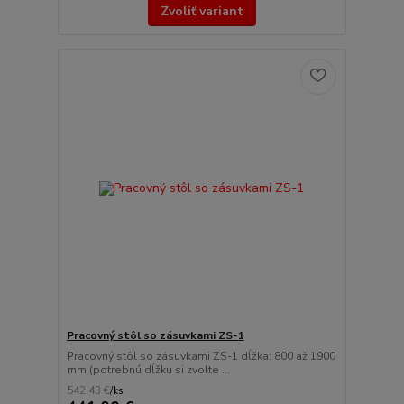
Zvoliť variant
Pracovný stôl so zásuvkami ZS-1
Pracovný stôl so zásuvkami ZS-1 dĺžka: 800 až 1900
mm (potrebnú dĺžku si zvoľte ...
542,43 €
/
ks