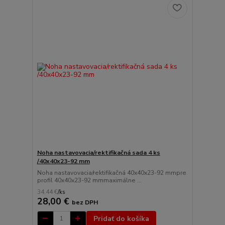
Noha nastavovacia/rektifikačná sada 4 ks
/40x40x23-92 mm
Noha nastavovacia/rektifikačná 40x40x23-92 mmpre
profil 40x40x23-92 mmmaximálne ...
34,44 €
/
ks
28,00 €
bez DPH
Pridať do košíka