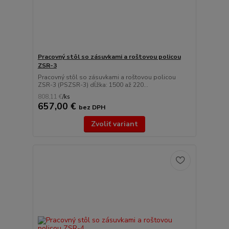
Pracovný stôl so zásuvkami a roštovou policou
ZSR-3
Pracovný stôl so zásuvkami a roštovou policou
ZSR-3 (PSZSR-3) dĺžka: 1500 až 220...
808,11 €
/
ks
657,00 €
bez DPH
Zvoliť variant