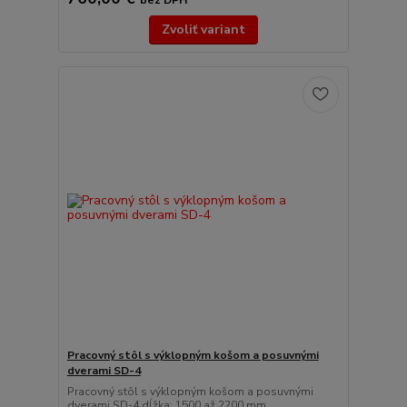
Zvoliť variant
Pracovný stôl s výklopným košom a posuvnými
dverami SD-4
Pracovný stôl s výklopným košom a posuvnými
dverami SD-4 dĺžka: 1500 až 2200 mm ...