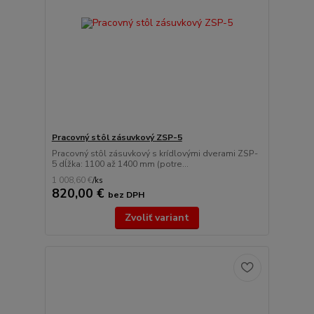
Pracovný stôl zásuvkový ZSP-5
Pracovný stôl zásuvkový s krídlovými dverami ZSP-
5 dĺžka: 1100 až 1400 mm (potre...
1 008,60 €
/
ks
820,00 €
bez DPH
Zvoliť variant