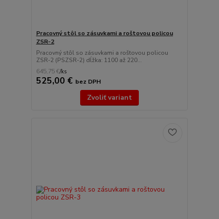
Pracovný stôl so zásuvkami a roštovou policou
ZSR-2
Pracovný stôl so zásuvkami a roštovou policou
ZSR-2 (PSZSR-2) dĺžka: 1100 až 220...
645,75 €
/
ks
525,00 €
bez DPH
Zvoliť variant