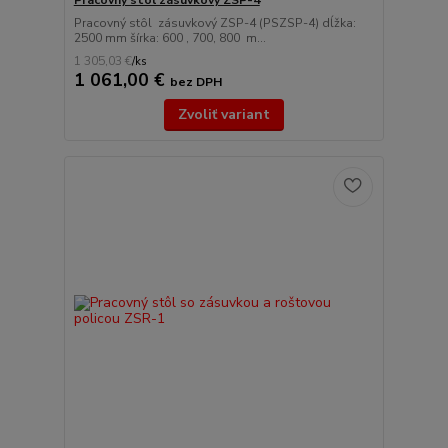
Pracovný stôl zásuvkový ZSP-4
Pracovný stôl zásuvkový ZSP-4 (PSZSP-4) dĺžka:
2500 mm šírka: 600 , 700, 800 m...
1 305,03 €
/
ks
1 061,00 €
bez DPH
Zvoliť variant