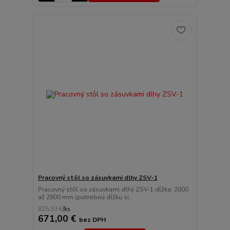
Pracovný stôl so zásuvkami dlhy ZSV-1
Pracovný stôl so zásuvkami dlhý ZSV-1 dĺžka: 2000
až 2800 mm (potrebnú dĺžku si...
825,33 €
/
ks
671,00 €
bez DPH