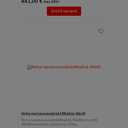
441,00 €
bez DPH
Zvoliť variant
Noha nastavovacia/rektifikačná 40x40
Noha nastavovacia/rektifikačná 40x40pre profil
40x40maximálne zaťaženie 150kg