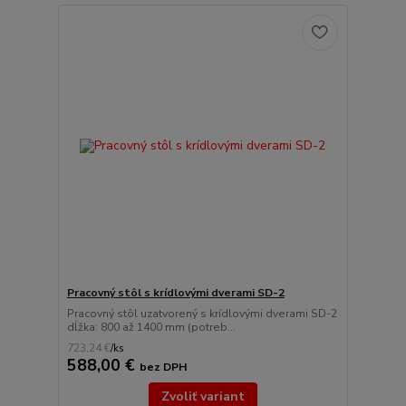
Pracovný stôl s krídlovými dverami SD-2
Pracovný stôl uzatvorený s krídlovými dverami SD-2
dĺžka: 800 až 1400 mm (potreb...
723,24 €
/
ks
588,00 €
bez DPH
Zvoliť variant