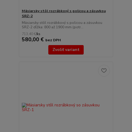
Mäsiarsky stôl rozrábkový s policou a zásuvkou
SRZ-2
Mäsiarsky stôl rozrábkový s policou a zásuvkou
SRZ-2 dĺžka: 800 až 1900 mm (potr...
713,40 €
/
ks
580,00 €
bez DPH
Zvoliť variant