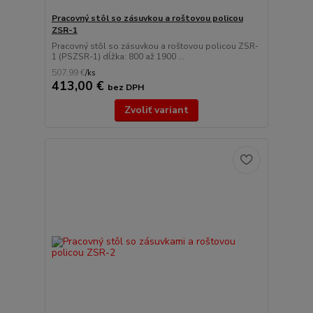
Pracovný stôl so zásuvkou a roštovou policou
ZSR-1
Pracovný stôl so zásuvkou a roštovou policou ZSR-
1 (PSZSR-1) dĺžka: 800 až 1900 ...
507,99 €
/
ks
413,00 €
bez DPH
Zvoliť variant