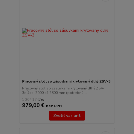
Pracovný stôl so zásuvkami krytovaný dlhý ZSV-3
Pracovný stôl so zásuvkami krytovaný dlhý ZSV-
3dĺžka: 2000 až 2800 mm (potrebnú ...
1 204,17 €
/
ks
979,00 €
bez DPH
Zvoliť variant