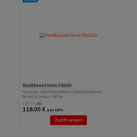
Stolička pod hrnce FG0163
Rozmery: 400x400x450mm / 500x500x450mm
Nosnosť (max.): 200 kg
145,14 €
/
ks
118,00 €
bez DPH
Zvoliť variant