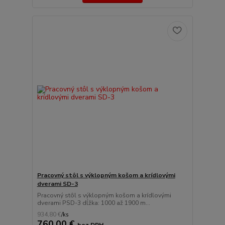
Pracovný stôl s výklopným košom a krídlovými
dverami SD-3
Pracovný stôl s výklopným košom a krídlovými
dverami PSD-3 dĺžka: 1000 až 1900 m...
934,80 €
/
ks
760,00 €
bez DPH