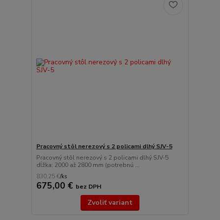
Pracovný stôl nerezový s 2 policami dlhý SJV-5
Pracovný stôl nerezový s 2 policami dlhý SJV-5
dĺžka: 2000 až 2800 mm (potrebnú ...
830,25 €
/
ks
675,00 €
bez DPH
Zvoliť variant