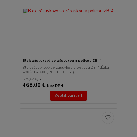
Blok zásuvkový so zásuvkou a policou ZB-4
Blok zásuvkový so zásuvkou a policou ZB-4dĺžka:
490 šírka: 600 , 700, 800 mm (p...
575,64 €
/
ks
468,00 €
bez DPH
Zvoliť variant