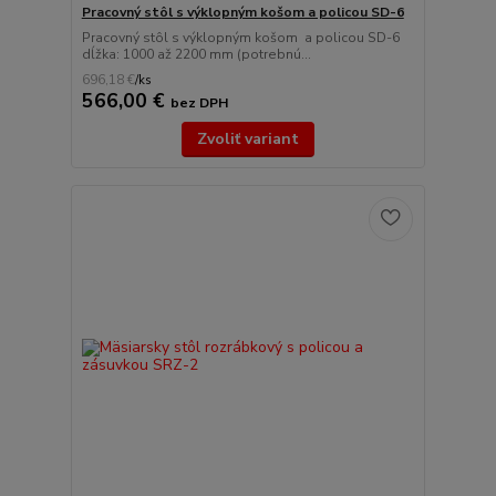
Pracovný stôl s výklopným košom a policou SD-6
Pracovný stôl s výklopným košom a policou SD-6
dĺžka: 1000 až 2200 mm (potrebnú...
696,18 €
/
ks
566,00 €
bez DPH
Zvoliť variant