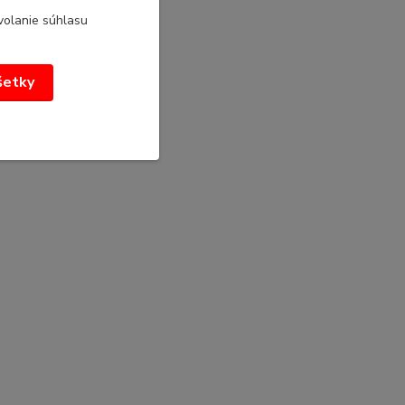
volanie súhlasu
všetky