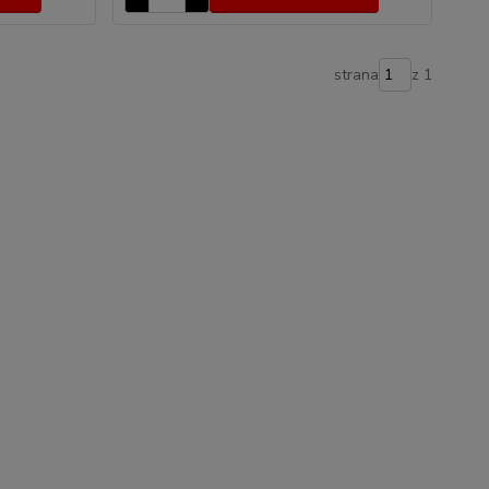
strana
z 1