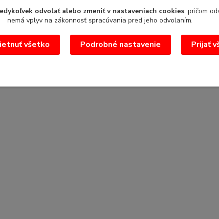
edykoľvek odvolať alebo zmeniť v nastaveniach cookies
, pričom od
nemá vplyv na zákonnosť spracúvania pred jeho odvolaním.
etnuť všetko
Podrobné nastavenie
Prijať 