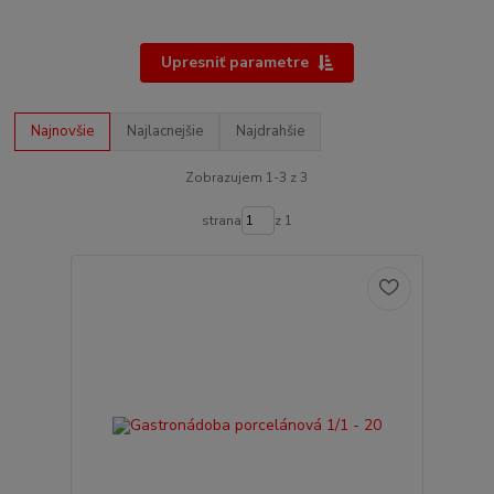
Upresniť parametre
Najnovšie
Najlacnejšie
Najdrahšie
Zobrazujem 1-3 z 3
strana
z 1