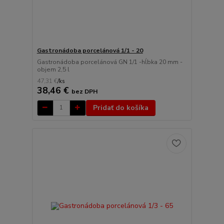
Gastronádoba porcelánová 1/1 - 20
Gastronádoba porcelánová GN 1/1 -hĺbka 20 mm -
objem 2,5 l
47,31 €
/
ks
38,46 €
bez DPH
Pridať do košíka