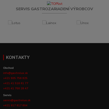
SERVIS GASTROZARIADENÍ VÝROBCOV
KONTAKTY
Obchod
info@gastrolux.sk
+421 905 756 825
+421 41 516 61 77
+421 41 700 26 47
Servis
servis@gastrolux.sk
+421 917 817 804