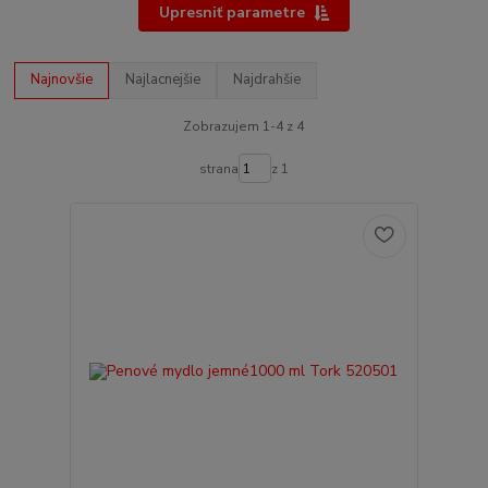
Upresniť parametre
Najnovšie
Najlacnejšie
Najdrahšie
Zobrazujem 1-4 z 4
strana
z 1