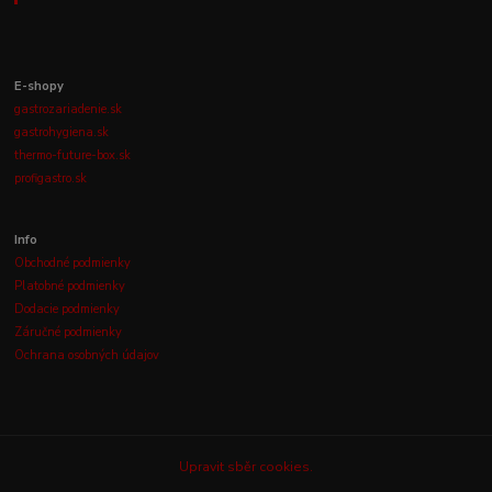
E-shopy
gastrozariadenie.sk
gastrohygiena.sk
thermo-future-box.sk
profigastro.sk
Info
Obchodné podmienky
Platobné podmienky
Dodacie podmienky
Záručné podmienky
Ochrana osobných údajov
Upravit sběr cookies.