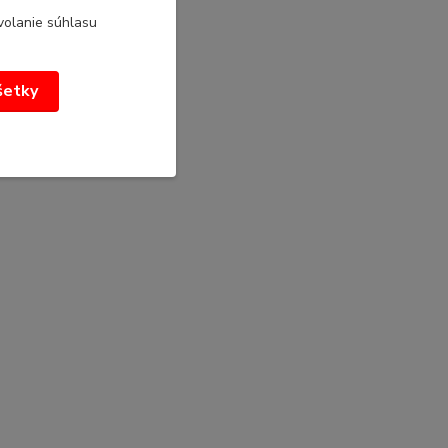
volanie súhlasu
všetky