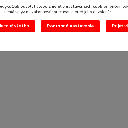
edykoľvek odvolať alebo zmeniť v nastaveniach cookies
, pričom od
nemá vplyv na zákonnosť spracúvania pred jeho odvolaním.
etnuť všetko
Podrobné nastavenie
Prijať 