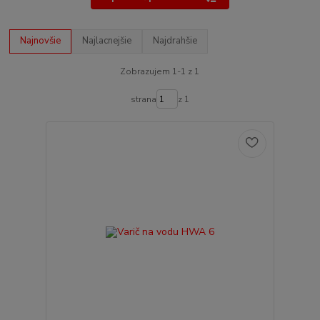
Najnovšie
Najlacnejšie
Najdrahšie
Zobrazujem 1-1 z 1
strana
z 1