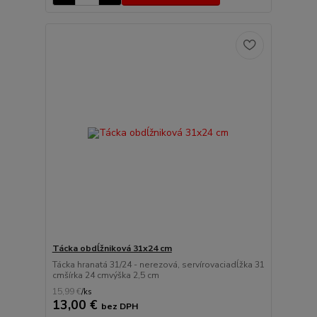
Tácka obdĺžniková 31x24 cm
Tácka hranatá 31/24 - nerezová, servírovaciadĺžka 31
cmšírka 24 cmvýška 2,5 cm
15,99 €
/
ks
13,00 €
bez DPH