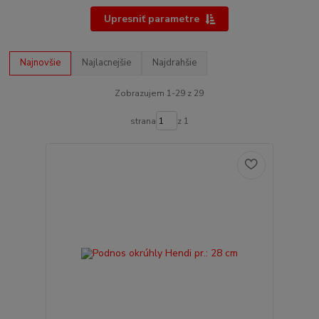
Upresniť parametre
Najnovšie
Najlacnejšie
Najdrahšie
Zobrazujem 1-29 z 29
strana
z 1