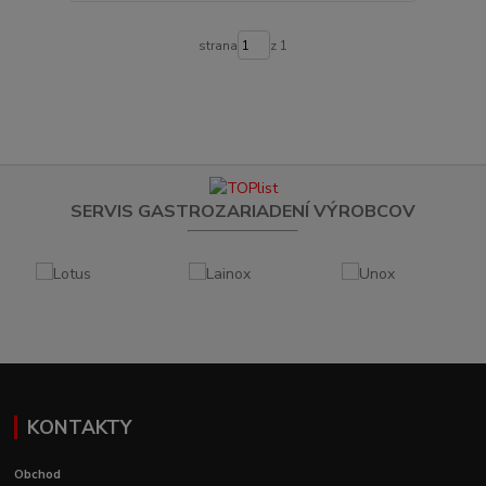
strana
z 1
SERVIS GASTROZARIADENÍ VÝROBCOV
KONTAKTY
Obchod