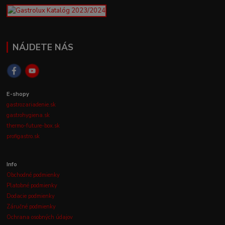
NÁJDETE NÁS
E-shopy
gastrozariadenie.sk
gastrohygiena.sk
thermo-future-box.sk
profigastro.sk
Info
Obchodné podmienky
Platobné podmienky
Dodacie podmienky
Záručné podmienky
Ochrana osobných údajov