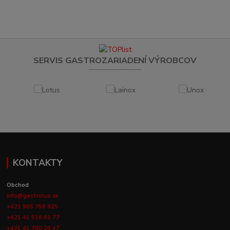
SERVIS GASTROZARIADENÍ VÝROBCOV
KONTAKTY
Obchod
info@gastrolux.sk
+421 905 756 825
+421 41 516 61 77
+421 41 700 26 47