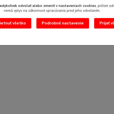
edykoľvek odvolať alebo zmeniť v nastaveniach cookies
, pričom od
nemá vplyv na zákonnosť spracúvania pred jeho odvolaním.
etnuť všetko
Podrobné nastavenie
Prijať 