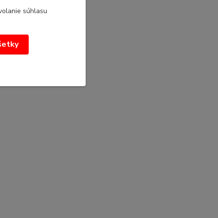
volanie súhlasu
všetky