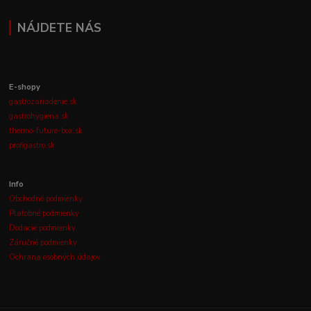
NÁJDETE NÁS
E-shopy
gastrozariadenie.sk
gastrohygiena.sk
thermo-future-box.sk
profigastro.sk
Info
Obchodné podmienky
Platobné podmienky
Dodacie podmienky
Záručné podmienky
Ochrana osobných údajov