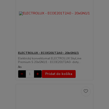
ELECTROLUX - ECOE201T2A0 - 20xGN1/1
Elektrický konvektomat ELECTROLUX SkyLine
Premium S 20xGN1/1 - ECOE201T2A0- doty...
/
ks
Pridať do košíka