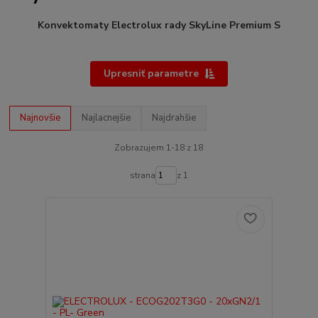
Konvektomaty Electrolux rady SkyLine Premium S
Upresniť parametre
Najnovšie
Najlacnejšie
Najdrahšie
Zobrazujem 1-18 z 18
strana
z 1