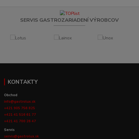
SERVIS GASTROZARIADENÍ VÝROBCOV
KONTAKTY
Obchod
info@gastrolux.sk
+421 905 756 825
+421 41 516 61 77
+421 41 700 26 47
Servis
servis@gastrolux.sk