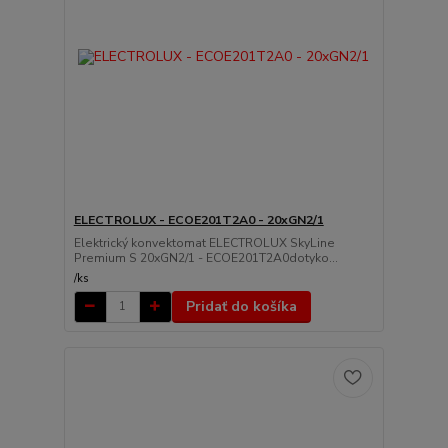
ELECTROLUX - ECOE201T2A0 - 20xGN2/1
Elektrický konvektomat ELECTROLUX SkyLine
Premium S 20xGN2/1 - ECOE201T2A0dotyko...
/
ks
Pridať do košíka