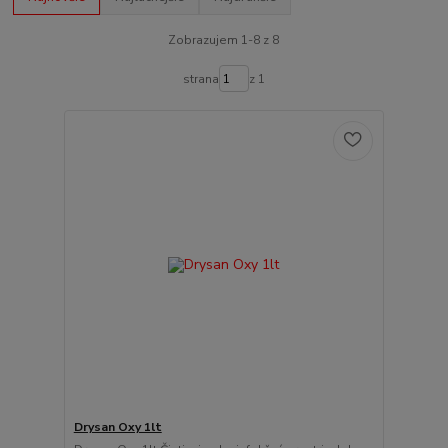
Zobrazujem 1-8 z 8
strana
z 1
Drysan Oxy 1lt