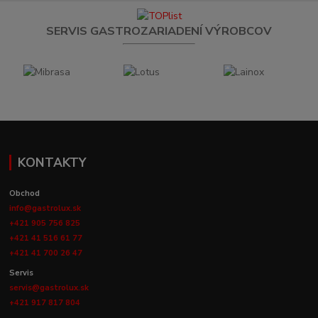
SERVIS GASTROZARIADENÍ VÝROBCOV
KONTAKTY
Obchod
info@gastrolux.sk
+421 905 756 825
+421 41 516 61 77
+421 41 700 26 47
Servis
servis@gastrolux.sk
+421 917 817 804