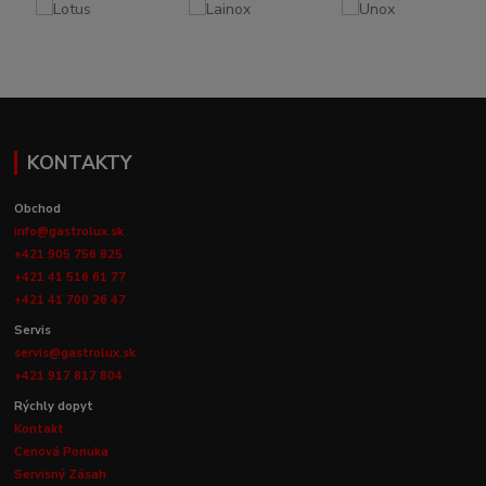
KONTAKTY
Obchod
info@gastrolux.sk
+421 905 756 825
+421 41 516 61 77
+421 41 700 26 47
Servis
servis@gastrolux.sk
+421 917 817 804
Rýchly dopyt
Kontakt
Cenová Ponuka
Servisný Zásah