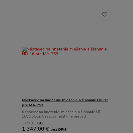
Nástavec na hnetenie miešanie a šľahanie HD-16
pre MA-753
Nástavec na hnetenie, miešanie a šľahanie HD-
16Výrobca: Gasztrometál - na prevád...
1 656,81 €
/
ks
1 347,00 €
bez DPH