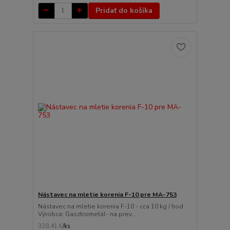
Pridať do košíka
Nástavec na mletie korenia F-10 pre MA-753
Nástavec na mletie korenia F-10 - cca 10 kg / hod
Výrobca: Gasztrometál- na prev...
328,41 €
/
ks