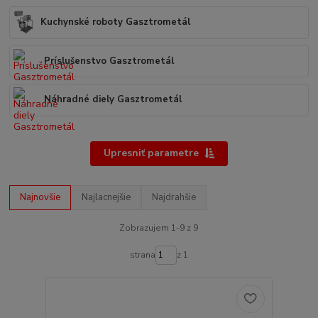
Kuchynské roboty Gasztrometál
Príslušenstvo Gasztrometál
Náhradné diely Gasztrometál
Upresniť parametre
Najnovšie
Najlacnejšie
Najdrahšie
Zobrazujem 1-9 z 9
strana
z 1