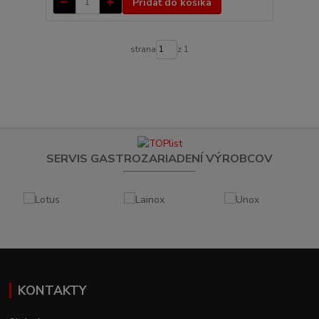
Pridať do košíka
strana
z 1
SERVIS GASTROZARIADENÍ VÝROBCOV
KONTAKTY