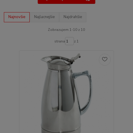
Najnovšie
Najlacnejšie
Najdrahšie
Zobrazujem 1-10 z 10
strana
z 1