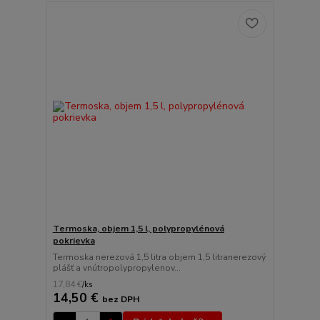
Termoska, objem 1,5 l, polypropylénová
pokrievka
Termoska nerezová 1,5 litra objem 1,5 litranerezový
plášť a vnútropolypropylenov...
17,84 €
/
ks
14,50 €
bez DPH