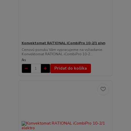
Konvektomat RATIONAL iCombiPro 10-2/1 plyn
Cenovú ponuku Vám vypracujeme na vyžiadanie.
Konvektomat RATIONAL iCombiPro 10-2...
/
ks
Pridať do košíka