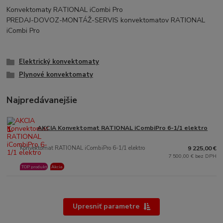
Konvektomaty RATIONAL iCombi Pro
PREDAJ-DOVOZ-MONTÁŽ-SERVIS konvektomatov RATIONAL
iCombi Pro
Elektrický konvektomaty
Plynové konvektomaty
Najpredávanejšie
1.
AKCIA Konvektomat RATIONAL iCombiPro 6-1/1 elektro
Konvektomat RATIONAL iCombiPro 6-1/1 elektro
9 225,00 €
7 500,00 € bez DPH
TOP produkt
Akcia
Upresniť parametre