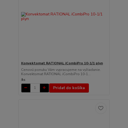
Konvektomat RATIONAL iCombiPro 10-1/1 plyn
Cenovú ponuku Vám vypracujeme na vyžiadanie.
Konvektomat RATIONAL iCombiPro 10-1...
/
ks
Pridať do košíka