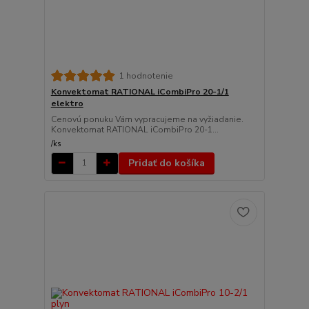
1 hodnotenie
Konvektomat RATIONAL iCombiPro 20-1/1
elektro
Cenovú ponuku Vám vypracujeme na vyžiadanie.
Konvektomat RATIONAL iCombiPro 20-1...
/
ks
Pridať do košíka