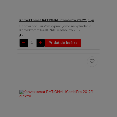
Konvektomat RATIONAL iCombiPro 20-2/1 plyn
Cenovú ponuku Vám vypracujeme na vyžiadanie.
Konvektomat RATIONAL iCombiPro 20-2...
/
ks
Pridať do košíka