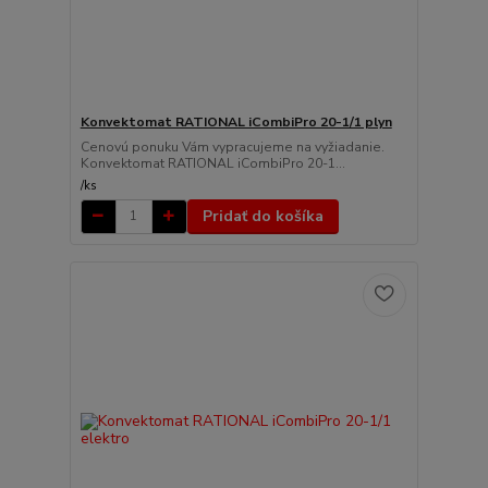
Konvektomat RATIONAL iCombiPro 20-1/1 plyn
Cenovú ponuku Vám vypracujeme na vyžiadanie.
Konvektomat RATIONAL iCombiPro 20-1...
/
ks
Pridať do košíka