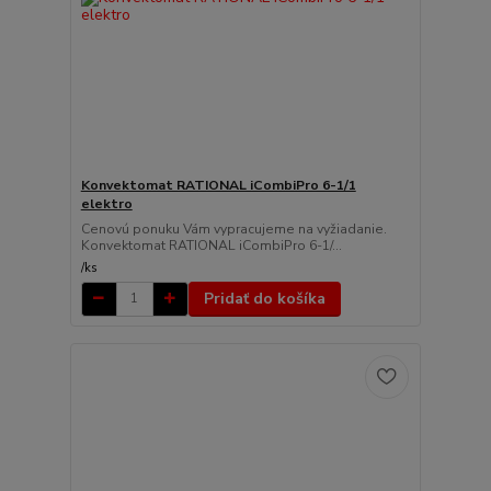
Konvektomat RATIONAL iCombiPro 6-1/1
elektro
Cenovú ponuku Vám vypracujeme na vyžiadanie.
Konvektomat RATIONAL iCombiPro 6-1/...
/
ks
Pridať do košíka