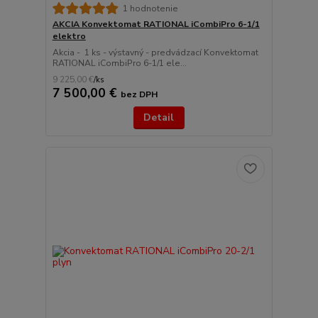
1 hodnotenie
AKCIA Konvektomat RATIONAL iCombiPro 6-1/1
elektro
Akcia - 1 ks - výstavný - predvádzací Konvektomat
RATIONAL iCombiPro 6-1/1 ele...
9 225,00 €
/
ks
7 500,00 €
bez DPH
Detail