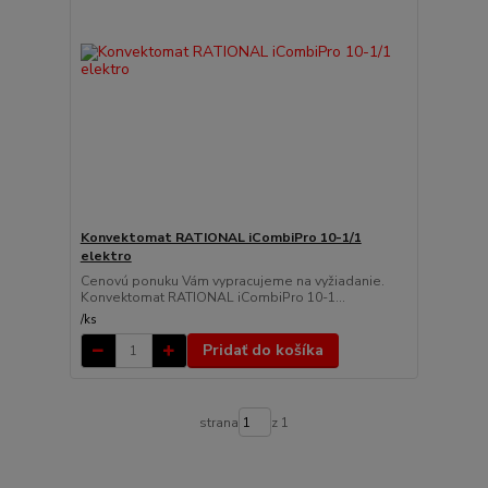
Konvektomat RATIONAL iCombiPro 10-1/1
elektro
Cenovú ponuku Vám vypracujeme na vyžiadanie.
Konvektomat RATIONAL iCombiPro 10-1...
/
ks
Pridať do košíka
strana
z 1