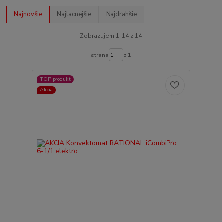
Najnovšie
Najlacnejšie
Najdrahšie
Zobrazujem 1-14 z 14
strana
z 1
TOP produkt
Akcia