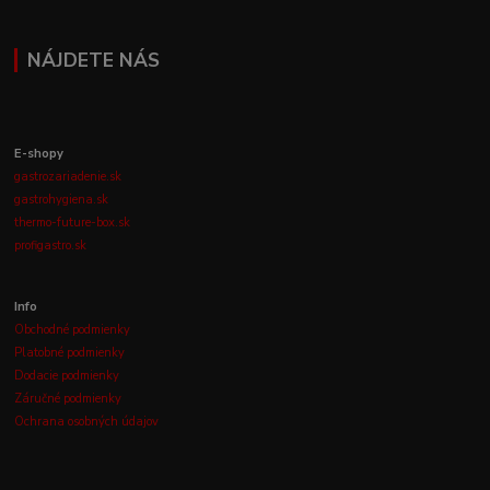
NÁJDETE NÁS
E-shopy
gastrozariadenie.sk
gastrohygiena.sk
thermo-future-box.sk
profigastro.sk
Info
Obchodné podmienky
Platobné podmienky
Dodacie podmienky
Záručné podmienky
Ochrana osobných údajov