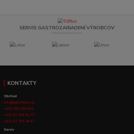
SERVIS GASTROZARIADENÍ VÝROBCOV
KONTAKTY
Obchod
info@gastrolux.sk
+421 905 756 825
+421 41 516 61 77
+421 41 700 26 47
Servis