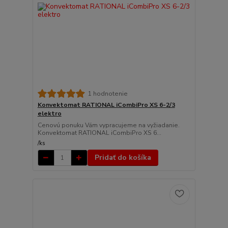
1 hodnotenie
Konvektomat RATIONAL iCombiPro XS 6-2/3
elektro
Cenovú ponuku Vám vypracujeme na vyžiadanie.
Konvektomat RATIONAL iCombiPro XS 6...
/
ks
Pridať do košíka