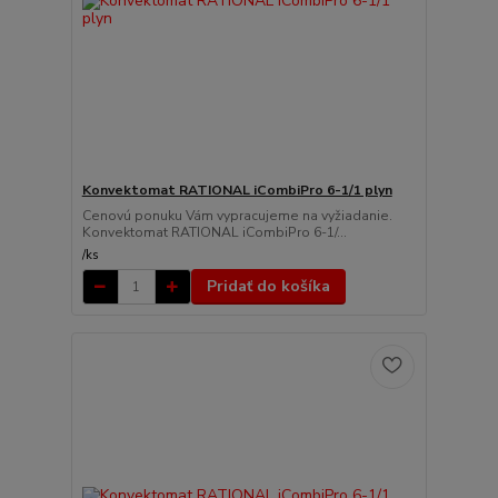
Konvektomat RATIONAL iCombiPro 6-1/1 plyn
Cenovú ponuku Vám vypracujeme na vyžiadanie.
Konvektomat RATIONAL iCombiPro 6-1/...
/
ks
Pridať do košíka