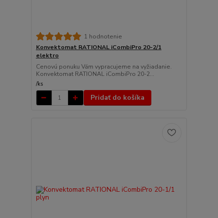
1 hodnotenie
Konvektomat RATIONAL iCombiPro 20-2/1
elektro
Cenovú ponuku Vám vypracujeme na vyžiadanie.
Konvektomat RATIONAL iCombiPro 20-2...
/
ks
Pridať do košíka