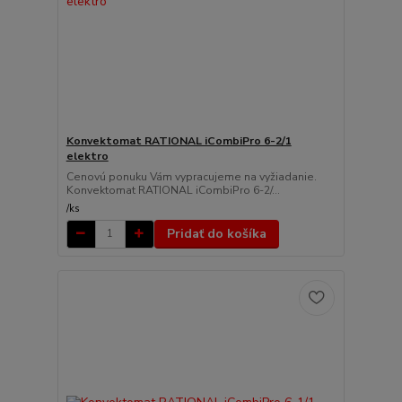
Konvektomat RATIONAL iCombiPro 6-2/1
elektro
Cenovú ponuku Vám vypracujeme na vyžiadanie.
Konvektomat RATIONAL iCombiPro 6-2/...
/
ks
Pridať do košíka