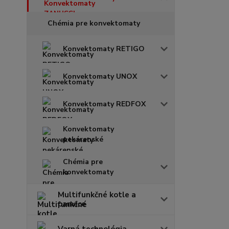
Chémia pre konvektomaty
Konvektomaty RETIGO
Konvektomaty UNOX
Konvektomaty REDFOX
Konvektomaty
pekárenské
Chémia pre
konvektomaty
Multifunkčné kotle a
panvice