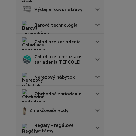
Výdaj a rozvoz stravy
Barová technológia
Chladiace zariadenie
Chladiace a mraziace
zariadenia TEFCOLD
Nerezový nábytok
Obchodné zariadenie
Zmäkčovače vody
Regály - regálové
systémy