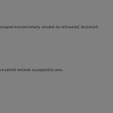
stupné konvektomaty, vhodné do reštaurácií, školských
valitné riešenie za prijateľnú cenu.