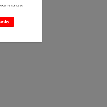
volanie súhlasu
všetky