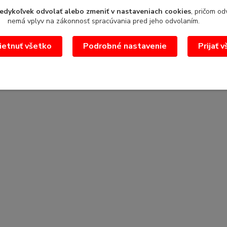
edykoľvek odvolať alebo zmeniť v nastaveniach cookies
, pričom od
nemá vplyv na zákonnosť spracúvania pred jeho odvolaním.
etnuť všetko
Podrobné nastavenie
Prijať 