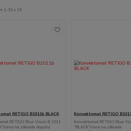
m 1-15 z 15
tomat RETIGO B1011b BLACK
Konvektomat RETIGO B101
omat RETIGO Blue Vision B 1011
Konvektomat RETIGO Blue Vis
K"/cena na základe dopytu/
"BLACK"/cena na základe