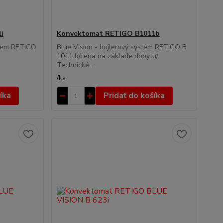
i
Konvektomat RETIGO B1011b
stém RETIGO
Blue Vision - bojlerový systém RETIGO B
1011 b/cena na základe dopytu/
Technické...
/
ks
íka
Pridať do košíka