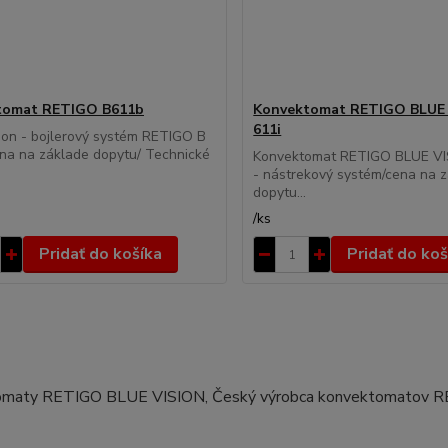
tomat RETIGO B611b
Konvektomat RETIGO BLUE 
611i
ion - bojlerový systém RETIGO B
na na základe dopytu/ Technické
Konvektomat RETIGO BLUE VI
- nástrekový systém/cena na 
dopytu...
/
ks
Pridať do košíka
Pridať do koš
maty RETIGO BLUE VISION, Český výrobca konvektomatov R