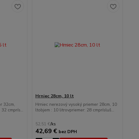
Hrniec 28cm, 10 lt
er 32cm,
Hrniec nerezový vysoký priemer 28cm, 10
 32 cmprís...
ltobjem : 10 litrovpriemer: 28 cmprísluš...
52,51 €
/
ks
42,69 €
bez DPH