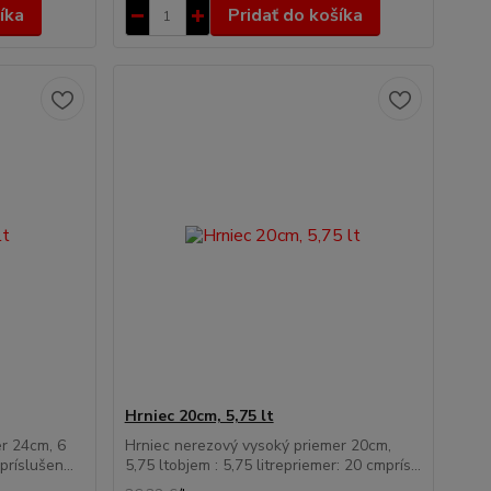
íka
Pridať do košíka
Hrniec 20cm, 5,75 lt
r 24cm, 6
Hrniec nerezový vysoký priemer 20cm,
príslušen...
5,75 ltobjem : 5,75 litrepriemer: 20 cmprís...