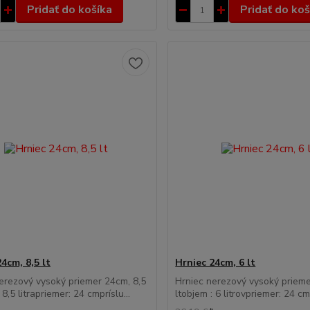
Pridať do košíka
Pridať do koš
4cm, 8,5 lt
Hrniec 24cm, 6 lt
erezový vysoký priemer 24cm, 8,5
Hrniec nerezový vysoký prieme
 8,5 litrapriemer: 24 cmpríslu...
ltobjem : 6 litrovpriemer: 24 cm