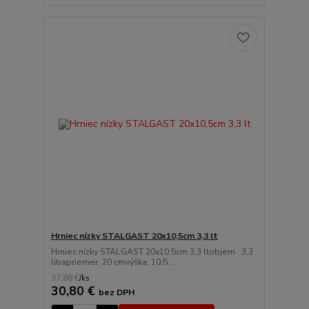
Hrniec nízky STALGAST 20x10,5cm 3,3 lt
Hrniec nízky STALGAST 20x10,5cm 3,3 ltobjem : 3,3
litrapriemer: 20 cmvýška: 10,5...
37,88 €
/
ks
30,80 €
bez DPH