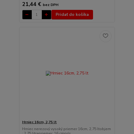
21,44 €
bez DPH
Pridať do košíka
Hrniec 16cm, 2,75 lt
Hrniec nerezový vysoký priemer 16cm, 2,75 ltobjem
: 2,75 litrapriemer: 16 cmprís...