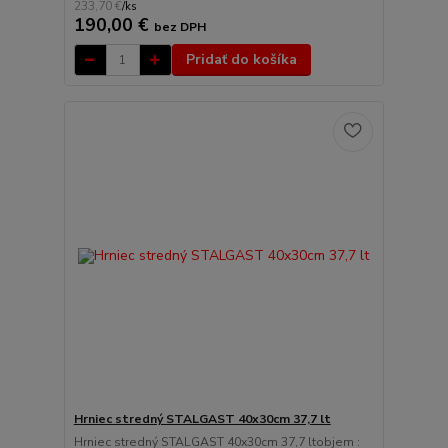
233,70 €
/
ks
190,00 €
bez DPH
Pridať do košíka
Hrniec stredný STALGAST 40x30cm 37,7 lt
Hrniec stredný STALGAST 40x30cm 37,7 ltobjem :