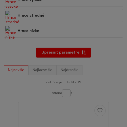
Hrnce vysoké
Hrnce stredné
Hrnce nízke
Upresniť parametre
Najnovšie
Najlacnejšie
Najdrahšie
Zobrazujem 1-39 z 39
strana
z 1