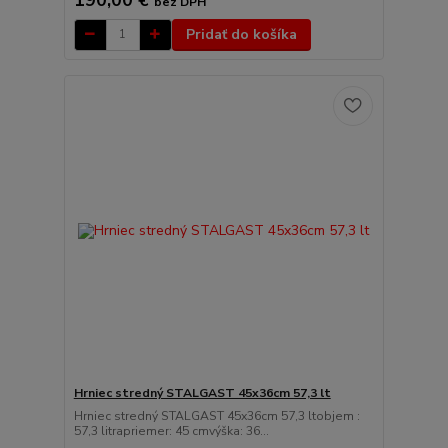
bez DPH
Pridať do košíka
Hrniec stredný STALGAST 45x36cm 57,3 lt
Hrniec stredný STALGAST 45x36cm 57,3 ltobjem :
57,3 litrapriemer: 45 cmvýška: 36...