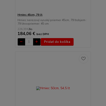
Hrniec 45cm, 79 lt
Hrniec nerezový vysoký priemer 45cm, 79 ltobjem :
79 litrovpriemer: 45 cm
226,39 €
/
ks
184,06 €
bez DPH
Pridať do košíka