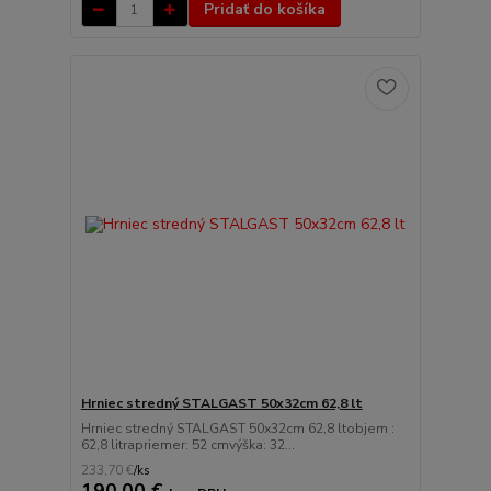
Pridať do košíka
Hrniec stredný STALGAST 50x32cm 62,8 lt
Hrniec stredný STALGAST 50x32cm 62,8 ltobjem :
62,8 litrapriemer: 52 cmvýška: 32...
233,70 €
/
ks
190,00 €