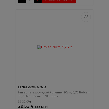
Hrniec 20cm, 5,75 lt
Hrniec nerezový vysoký priemer 20cm, 5,75 ltobjem
: 5,75 litrepriemer: 20 cmprís...
36,32 €
/
ks
29,53 €
bez DPH