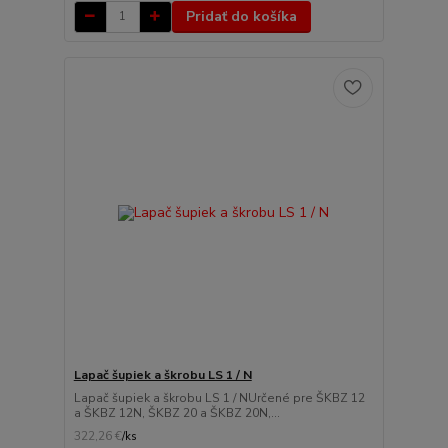
Pridať do košíka
Lapač šupiek a škrobu LS 1 / N
Lapač šupiek a škrobu LS 1 / NUrčené pre ŠKBZ 12
a ŠKBZ 12N, ŠKBZ 20 a ŠKBZ 20N,...
322,26 €
/
ks