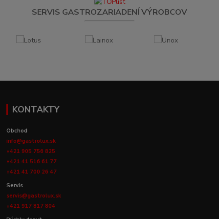
SERVIS GASTROZARIADENÍ VÝROBCOV
KONTAKTY
Obchod
info@gastrolux.sk
+421 905 756 825
+421 41 516 61 77
+421 41 700 26 47
Servis
servis@gastrolux.sk
+421 917 817 804