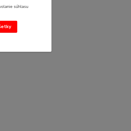
volanie súhlasu
všetky