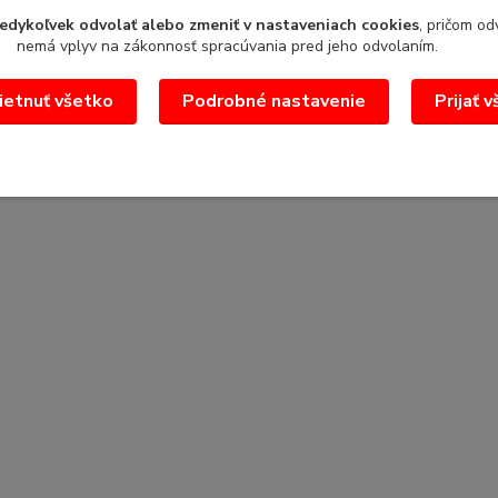
edykoľvek odvolať alebo zmeniť v nastaveniach cookies
, pričom od
nemá vplyv na zákonnosť spracúvania pred jeho odvolaním.
etnuť všetko
Podrobné nastavenie
Prijať 