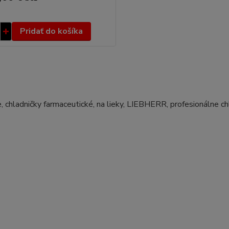
Pridať do košíka
, chladničky farmaceutické, na lieky, LIEBHERR, profesionálne ch