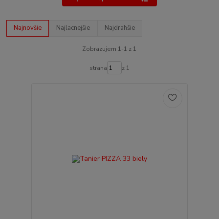
Najnovšie
Najlacnejšie
Najdrahšie
Zobrazujem 1-1 z 1
strana
z 1