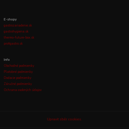
E-shopy
gastrozariadenie.sk
gastrohygiena.sk
thermo-future-box.sk
profigastro.sk
Info
Obchodné podmienky
Platobné podmienky
Dodacie podmienky
Záručné podmienky
Ochrana osobných údajov
Upravit sběr cookies.