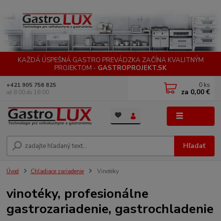
KAŽDÁ ÚSPEŠNÁ GASTRO PREVÁDZKA ZAČÍNA KVALITNÝM
PROJEKTOM -
GASTROPROJEKT.SK
0
ks
+421 905 756 825
za
0,00 €
od 8:00 do 16:00
Menu
Hľadať
Úvod
Chladiace zariadenie
Vinotéky
vinotéky, profesionálne
gastrozariadenie, gastrochladenie