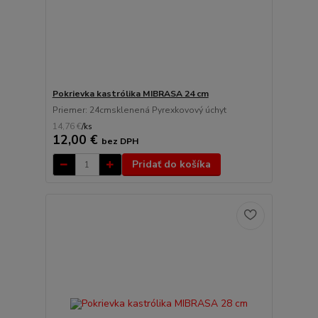
Pokrievka kastrólika MIBRASA 24 cm
Priemer: 24cmsklenená Pyrexkovový úchyt
14,76 €
/
ks
12,00 €
bez DPH
Pridať do košíka