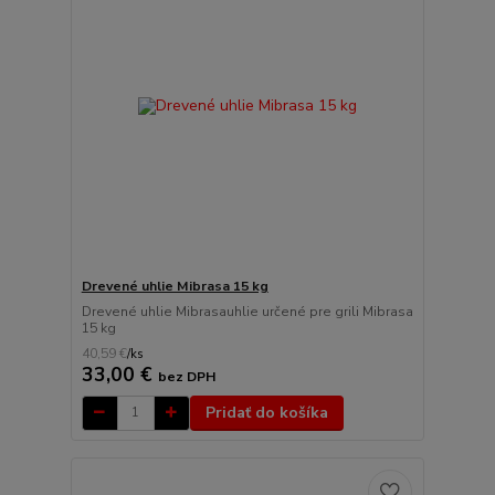
Drevené uhlie Mibrasa 15 kg
Drevené uhlie Mibrasauhlie určené pre grili Mibrasa
15 kg
40,59 €
/
ks
33,00 €
bez DPH
Pridať do košíka