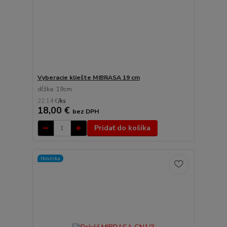
Vyberacie kliešte MIBRASA 19 cm
dĺžka: 19cm
22,14 €
/
ks
18,00 €
bez DPH
Pridať do košíka
Novinka