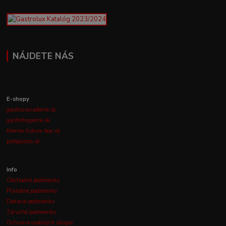
NÁJDETE NÁS
E-shopy
gastrozariadenie.sk
gastrohygiena.sk
thermo-future-box.sk
profigastro.sk
Info
Obchodné podmienky
Platobné podmienky
Dodacie podmienky
Záručné podmienky
Ochrana osobných údajov