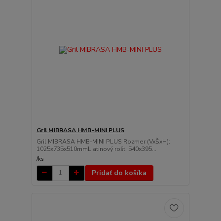
Gril MIBRASA HMB-MINI PLUS
Gril MIBRASA HMB-MINI PLUS Rozmer (VxŠxH):
1025x735x510mmLiatinový rošt: 540x395...
/
ks
Pridať do košíka