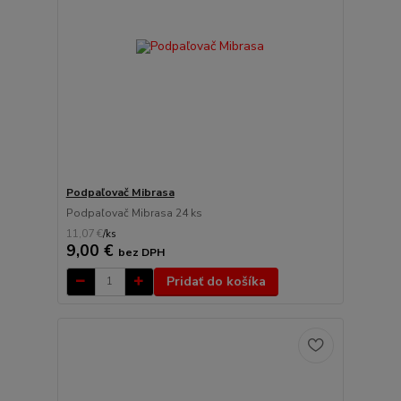
Podpaľovač Mibrasa
Podpaľovač Mibrasa 24 ks
11,07 €
/
ks
9,00 €
bez DPH
Pridať do košíka