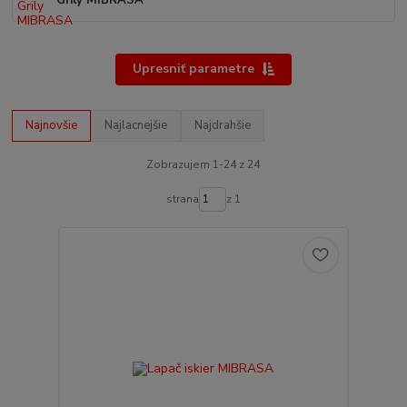
Grily MIBRASA
Upresniť parametre
Najnovšie
Najlacnejšie
Najdrahšie
Zobrazujem 1-24 z 24
strana
z 1