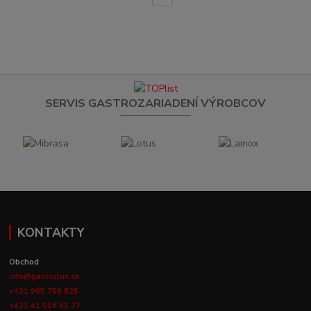
SERVIS GASTROZARIADENÍ VÝROBCOV
KONTAKTY
Obchod
info@gastrolux.sk
+421 905 756 825
+421 41 516 61 77