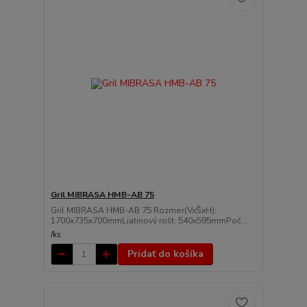
Gril MIBRASA HMB-AB 75
Gril MIBRASA HMB-AB 75 Rozmer(VxŠxH):
1700x735x700mmLiatinový rošt: 540x595mmPoč...
/
ks
Pridať do košíka