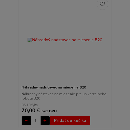
Náhradný nadstavec na miesenie B20
Náhradný nástavec na miesenie pre univerzálneho
robota B20
86,10 €
/
ks
70,00 €
bez DPH
Pridať do košíka