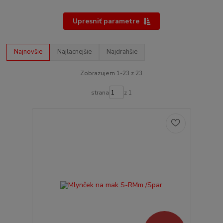
Upresniť parametre
Najnovšie
Najlacnejšie
Najdrahšie
Zobrazujem 1-23 z 23
strana
z 1