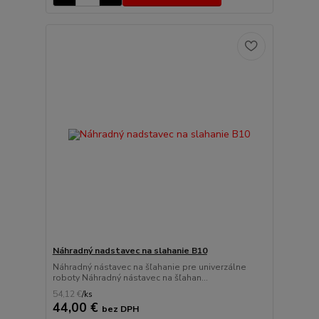
Náhradný nadstavec na slahanie B10
Náhradný nástavec na šľahanie pre univerzálne
roboty Náhradný nástavec na šľahan...
54,12 €
/
ks
44,00 €
bez DPH