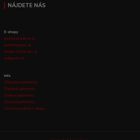
NÁJDETE NÁS
E-shopy
gastrozariadenie.sk
gastrohygiena.sk
thermo-future-box.sk
profigastro.sk
Info
Obchodné podmienky
Platobné podmienky
Dodacie podmienky
Záručné podmienky
Ochrana osobných údajov