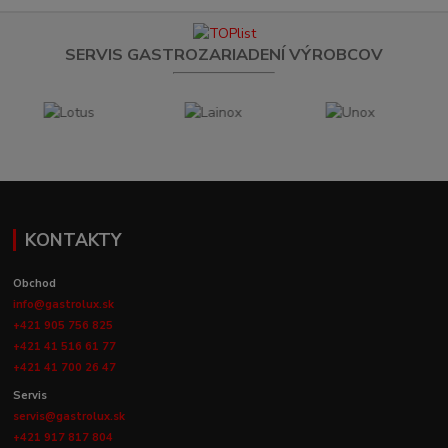
SERVIS GASTROZARIADENÍ VÝROBCOV
KONTAKTY
Obchod
info@gastrolux.sk
+421 905 756 825
+421 41 516 61 77
+421 41 700 26 47
Servis
servis@gastrolux.sk
+421 917 817 804