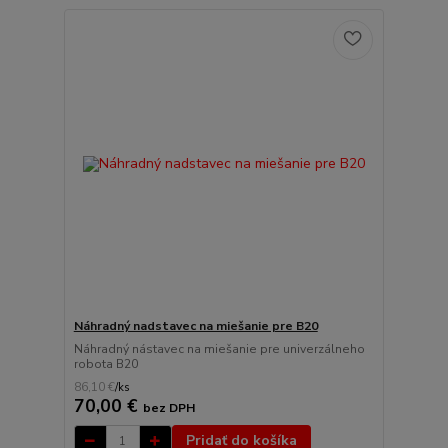
Náhradný nadstavec na miešanie pre B20
Náhradný nástavec na miešanie pre univerzálneho
robota B20
86,10 €
/
ks
70,00 €
bez DPH
Pridať do košíka