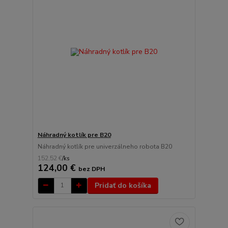
Náhradný kotlík pre B20
Náhradný kotlík pre univerzálneho robota B20
152,52 €
/
ks
124,00 €
bez DPH
Pridať do košíka