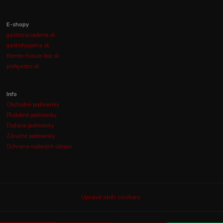
E-shopy
gastrozariadenie.sk
gastrohygiena.sk
thermo-future-box.sk
profigastro.sk
Info
Obchodné podmienky
Platobné podmienky
Dodacie podmienky
Záručné podmienky
Ochrana osobných údajov
Upravit sběr cookies.