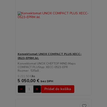
Konvektomat UNOX COMPACT PLUS XECC-
0523-EPRM /el.
Konvektomat UNOX CHEFTOP MIND.Maps
COMPACT PLUStyp: XECC-0523-EPR
Rozmer: 535x8...
6 211,50 €
/
ks
5 050,00 €
bez DPH
Pridať do košíka