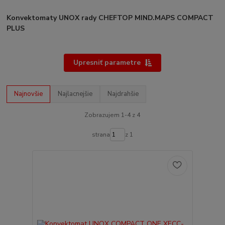
Konvektomaty UNOX rady CHEFTOP MIND.MAPS COMPACT
PLUS
Upresniť parametre
Najnovšie
Najlacnejšie
Najdrahšie
Zobrazujem 1-4 z 4
strana
z 1