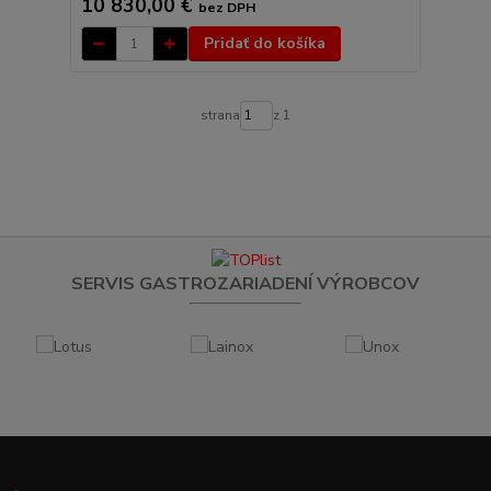
10 830,00 €
bez DPH
Pridať do košíka
strana
z 1
SERVIS GASTROZARIADENÍ VÝROBCOV