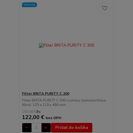
Novinka
Filter BRITA PURITY C 300
Filter BRITA PURITY C 300 rozmery (kartuša+hlava
filtra): 125 x 119 x 466 mm ...
150,06 €
/
ks
122,00 €
bez DPH
Pridať do košíka