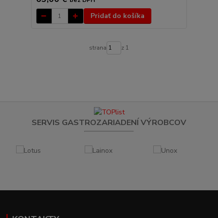
bez DPH
Pridať do košíka
strana
z 1
SERVIS GASTROZARIADENÍ VÝROBCOV