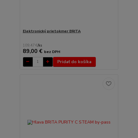
Elektronický prietokmer BRITA
109,47 €
/
ks
89,00 €
bez DPH
Pridať do košíka