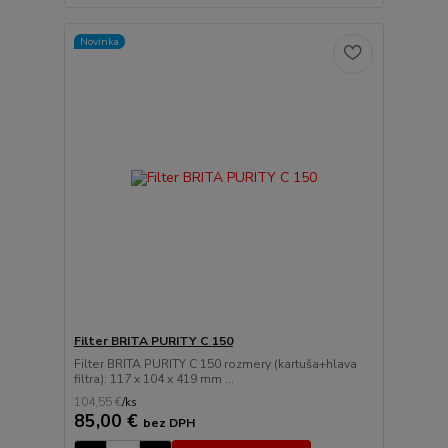
Novinka
Filter BRITA PURITY C 150
Filter BRITA PURITY C 150 rozmery (kartuša+hlava
filtra): 117 x 104 x 419 mm ...
104,55 €
/
ks
85,00 €
bez DPH