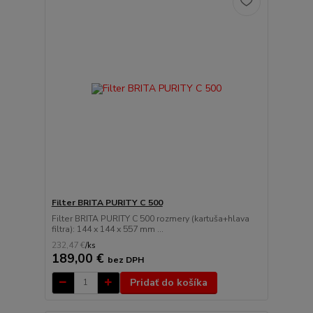
Filter BRITA PURITY C 500
Filter BRITA PURITY C 500 rozmery (kartuša+hlava
filtra): 144 x 144 x 557 mm ...
232,47 €
/
ks
189,00 €
bez DPH
Pridať do košíka