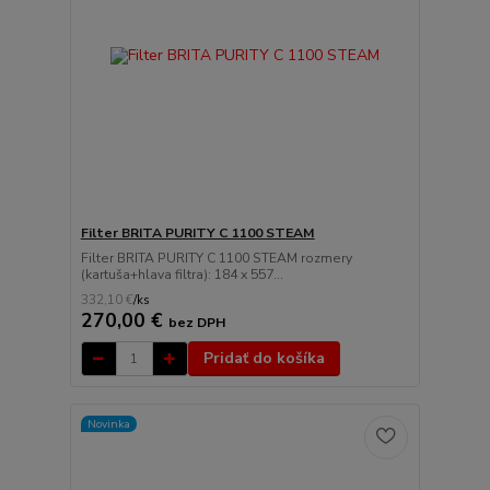
Filter BRITA PURITY C 1100 STEAM
Filter BRITA PURITY C 1100 STEAM rozmery
(kartuša+hlava filtra): 184 x 557...
332,10 €
/
ks
270,00 €
bez DPH
Pridať do košíka
Novinka