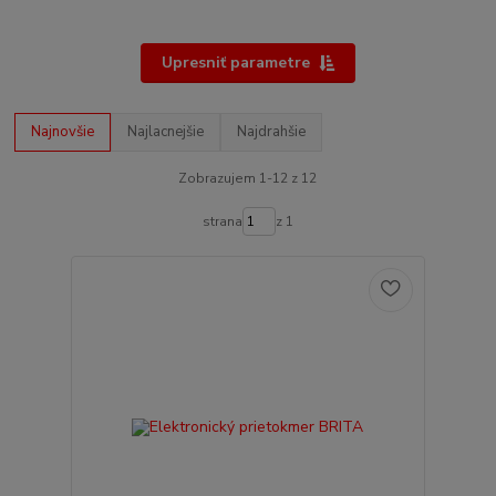
Upresniť parametre
Najnovšie
Najlacnejšie
Najdrahšie
Zobrazujem 1-12 z 12
strana
z 1