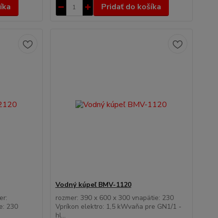
íka
Pridať do košíka
Vodný kúpeľ BMV-1120
er:
rozmer: 390 x 600 x 300 vnapätie: 230
e: 230
Vpríkon elektro: 1,5 kWvaňa pre GN1/1 -
hl...