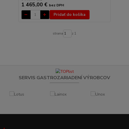
1 465,00 €
bez DPH
Pridať do košíka
strana
z 1
SERVIS GASTROZARIADENÍ VÝROBCOV