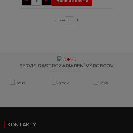
Pridať do košíka
strana
z 1
SERVIS GASTROZARIADENÍ VÝROBCOV
KONTAKTY