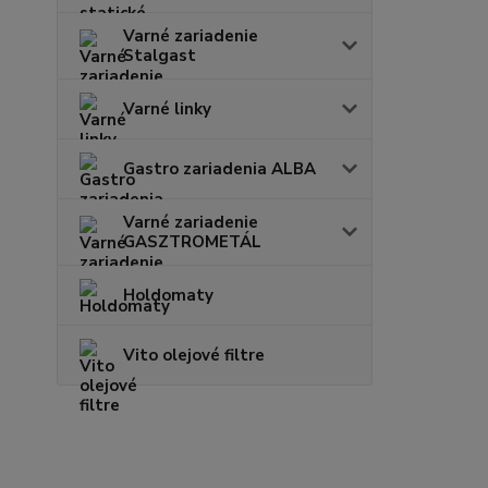
Varné zariadenie
Stalgast
Varné linky
Gastro zariadenia ALBA
Varné zariadenie
GASZTROMETÁL
Holdomaty
Vito olejové filtre