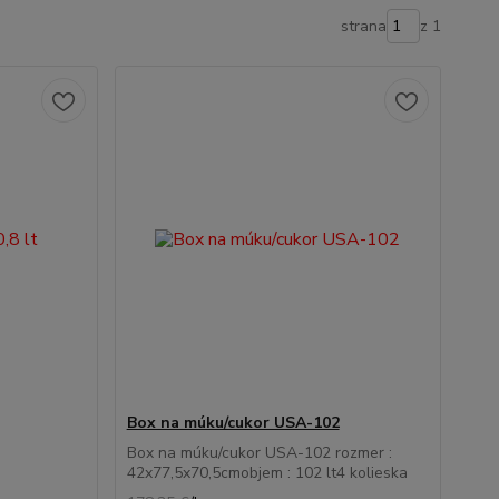
strana
z 1
Box na múku/cukor USA-102
Box na múku/cukor USA-102 rozmer :
42x77,5x70,5cmobjem : 102 lt4 kolieska