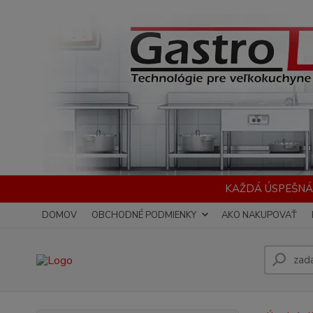
KAŽDÁ ÚSPEŠNÁ
DOMOV
OBCHODNÉ PODMIENKY
AKO NAKUPOVAŤ