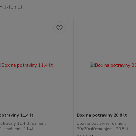
m 1-11 z 11
otraviny 11,4 lt
Box na potraviny 20,8 lt
otraviny 11,4 lt rozmer :
Box na potraviny rozmer :
 cmobjem : 11,4l
29x29x40cmobjem : 20,8 lt