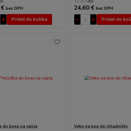
ks
30,26 €
/
ks
 €
24,60 €
bez DPH
bez DPH
Pridať do košíka
Pridať do koš
a do boxu na vajcia
Veko na box do chladničky