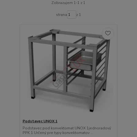
Zobrazujem 1-1 z 1
strana
z 1
Podstavec UNOX 1
Podstavec pod konvektomat UNOX 1jednoradový
PPK 1 Určený pre typy konvektomatov ...