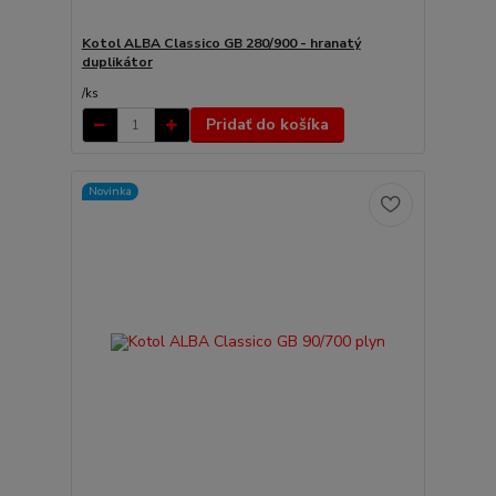
Kotol ALBA Classico GB 280/900 - hranatý
duplikátor
/
ks
Pridať do košíka
Novinka