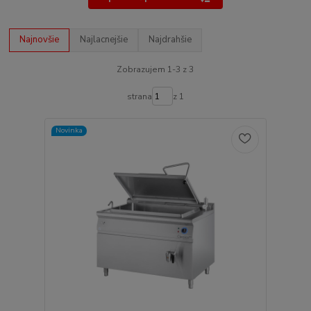
Najnovšie
Najlacnejšie
Najdrahšie
Zobrazujem 1-3 z 3
strana
z 1
Novinka