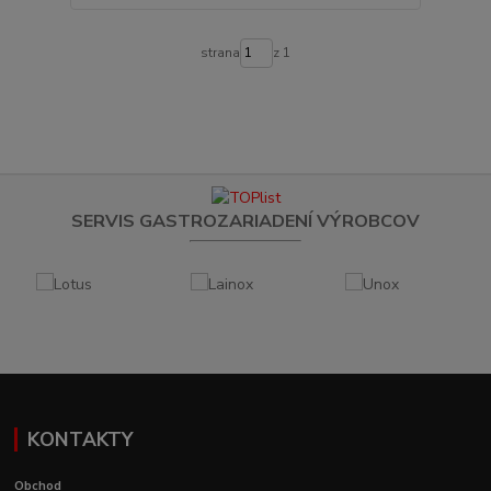
strana
z 1
SERVIS GASTROZARIADENÍ VÝROBCOV
KONTAKTY
Obchod