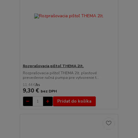
Rozprašovacia pištoľ THEMA 2lt.
Rozprašovacia pištoľ THEMA 2lt. plastové
prevedenie ručná pumpa pre vytvorenie t...
11,44 €
/
ks
9,30 €
bez DPH
Pridať do košíka