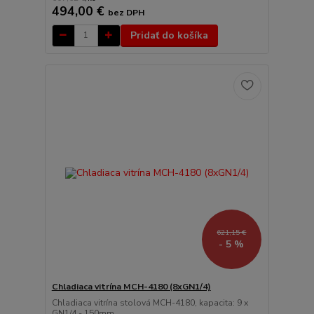
494,00 €
bez DPH
Pridať do košíka
621,15 €
- 5 %
Chladiaca vitrína MCH-4180 (8xGN1/4)
Chladiaca vitrína stolová MCH-4180, kapacita: 9 x
GN1/4 - 150mm