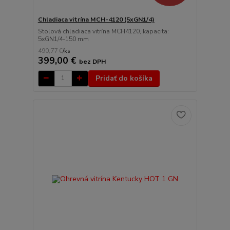
Chladiaca vitrína MCH-4120 (5xGN1/4)
Stolová chladiaca vitrína MCH4120, kapacita:
5xGN1/4-150 mm
490,77 €
/
ks
399,00 €
bez DPH
Pridať do košíka