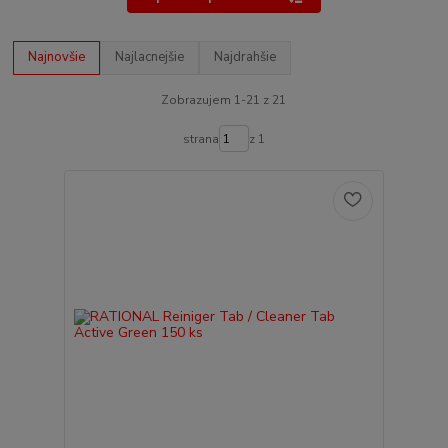
Najnovšie
Najlacnejšie
Najdrahšie
Zobrazujem 1-21 z 21
strana
z 1