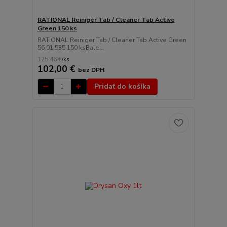
RATIONAL Reiniger Tab / Cleaner Tab Active
Green 150 ks
RATIONAL Reiniger Tab / Cleaner Tab Active Green
56.01.535 150 ksBale...
125,46 €
/
ks
102,00 €
bez DPH
Pridať do košíka