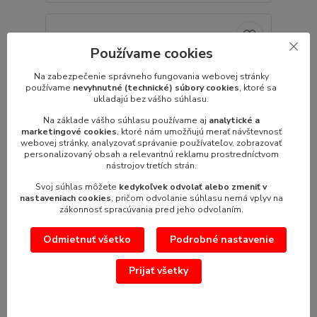
Používame cookies
Na zabezpečenie správneho fungovania webovej stránky
používame
nevyhnutné (technické) súbory cookies
, ktoré sa
ukladajú bez vášho súhlasu.
Na základe vášho súhlasu používame aj
analytické a
marketingové cookies
, ktoré nám umožňujú merať návštevnosť
webovej stránky, analyzovať správanie používateľov, zobrazovať
personalizovaný obsah a relevantnú reklamu prostredníctvom
nástrojov tretích strán.
Svoj súhlas môžete
kedykoľvek odvolať alebo zmeniť v
nastaveniach cookies
, pričom odvolanie súhlasu nemá vplyv na
zákonnosť spracúvania pred jeho odvolaním.
Oven Cleaner Power 5 lt
Odmietnuť všetko
Podrobné nastavenie
Oven Cleaner Power 5 lt Univerzálny umývací
prostriedok pre konvekt...
Prijať všetky
56,85 €
/
ks
46,22 €
bez DPH