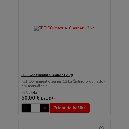
RETIGO Manual Cleaner 12 kg
RETIGO manual Cleaner 12 kg Čistiaci prostriedok
pre manuálne č...
73,80 €
/
ks
60,00 €
bez DPH
Pridať do košíka