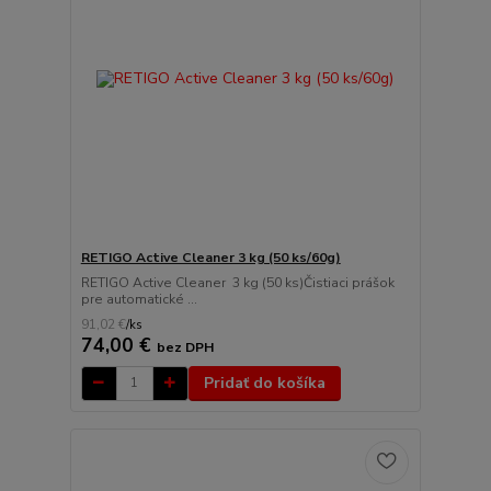
RETIGO Active Cleaner 3 kg (50 ks/60g)
RETIGO Active Cleaner 3 kg (50 ks)Čistiaci prášok
pre automatické ...
91,02 €
/
ks
74,00 €
bez DPH
Pridať do košíka