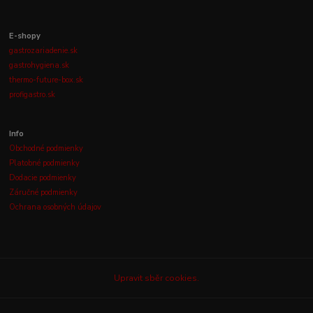
E-shopy
gastrozariadenie.sk
gastrohygiena.sk
thermo-future-box.sk
profigastro.sk
Info
Obchodné podmienky
Platobné podmienky
Dodacie podmienky
Záručné podmienky
Ochrana osobných údajov
Upravit sběr cookies.