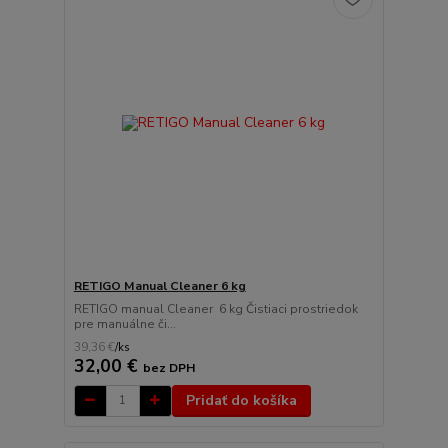
RETIGO Manual Cleaner 6 kg
RETIGO manual Cleaner 6 kg Čistiaci prostriedok
pre manuálne či...
39,36 €
/
ks
32,00 €
bez DPH
Pridať do košíka