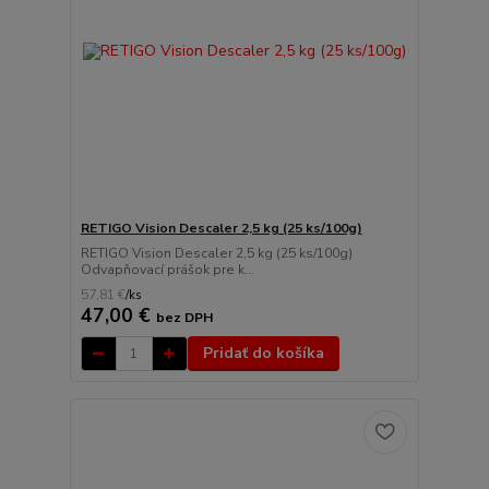
RETIGO Vision Descaler 2,5 kg (25 ks/100g)
RETIGO Vision Descaler 2,5 kg (25 ks/100g)
Odvapňovací prášok pre k...
57,81 €
/
ks
47,00 €
bez DPH
Pridať do košíka