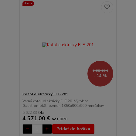
Akcia
6 559,59 €
- 14 %
Kotol elektrický ELF-201
Varný kotol elektrický ELF 201Výrobca:
Gasztrometál rozmer: 1350x900x900mm(šxhxv...
5 622,33 €
/
ks
4 571,00 €
bez DPH
Pridať do košíka