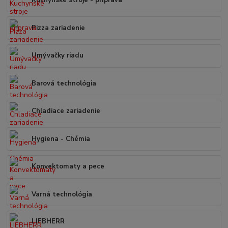
Kuchynské stroje - príprava
Pizza zariadenie
Umývačky riadu
Barová technológia
Chladiace zariadenie
Hygiena - Chémia
Konvektomaty a pece
Varná technológia
LIEBHERR