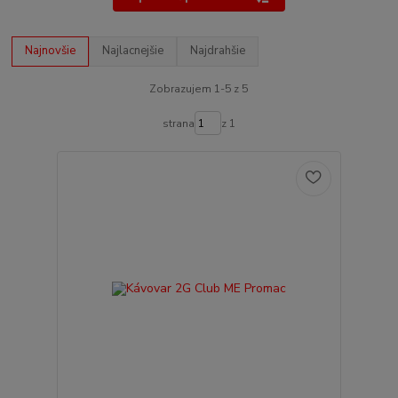
Najnovšie
Najlacnejšie
Najdrahšie
Zobrazujem 1-5 z 5
strana
z 1