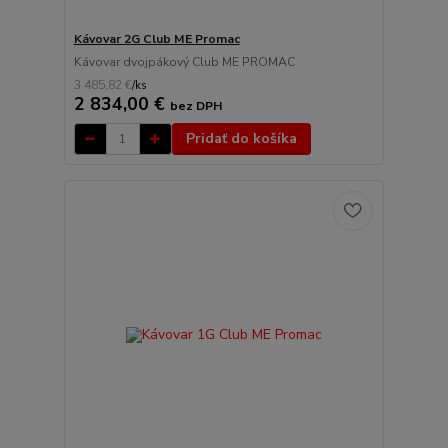
Kávovar 2G Club ME Promac
Kávovar dvojpákový Club ME PROMAC
3 485,82 €
/
ks
2 834,00 €
bez DPH
Pridať do košíka