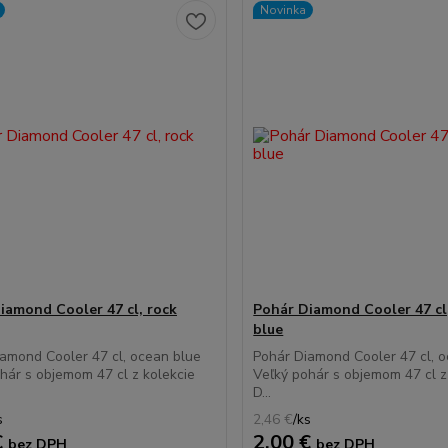
Novinka
iamond Cooler 47 cl, rock
Pohár Diamond Cooler 47 cl
blue
amond Cooler 47 cl, ocean blue
Pohár Diamond Cooler 47 cl, 
hár s objemom 47 cl z kolekcie
Veľký pohár s objemom 47 cl z
D...
s
2,46 €
/
ks
€
2,00 €
bez DPH
bez DPH