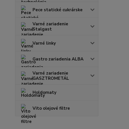
Pece statické cukrárske
Varné zariadenie
Stalgast
Varné linky
Gastro zariadenia ALBA
Varné zariadenie
GASZTROMETÁL
Holdomaty
Vito olejové filtre