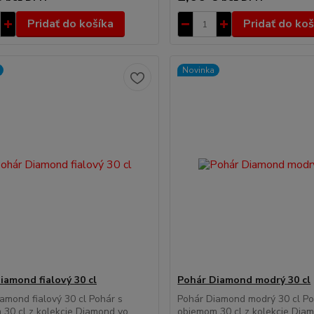
Pridať do košíka
Pridať do koš
Novinka
iamond fialový 30 cl
Pohár Diamond modrý 30 cl
amond fialový 30 cl Pohár s
Pohár Diamond modrý 30 cl Po
30 cl z kolekcie Diamond vo
objemom 30 cl z kolekcie Dia