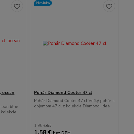
Novinka
, ocean
Pohár Diamond Cooler 47 cl
Pohár Diamond Cooler 47 cl Veľký pohár s
objemom 47 cl z kolekcie Diamond, ideá...
ocean blue
 kolekcie
1,95 €
/
ks
1,58 €
bez DPH