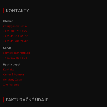
KONTAKTY
Obchod
info@gastrolux.sk
+421 905 756 825
+421 41 516 61 77
+421 41 700 26 47
Servis
servis@gastrolux.sk
+421 917 817 804
Rýchly dopyt
Kontakt
Cenová Ponuka
Servisný Zásah
Živé Varenie
FAKTURAČNÉ ÚDAJE