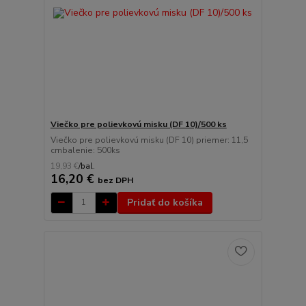
Viečko pre polievkovú misku (DF 10)/500 ks
Viečko pre polievkovú misku (DF 10) priemer: 11,5
cmbalenie: 500ks
19,93 €
/
bal.
16,20 €
bez DPH
Pridať do košíka