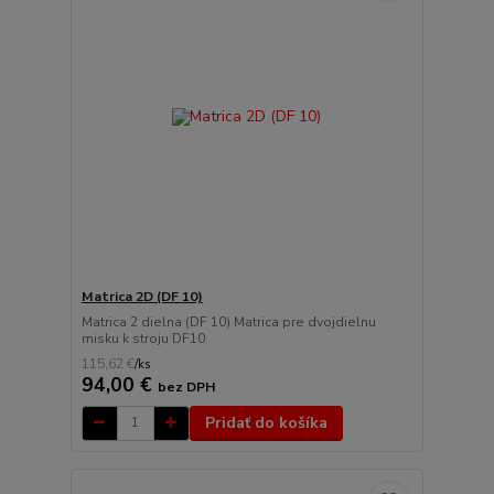
Matrica 2D (DF 10)
Matrica 2 dielna (DF 10) Matrica pre dvojdielnu
misku k stroju DF10
115,62 €
/
ks
94,00 €
bez DPH
Pridať do košíka