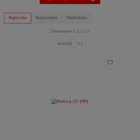
Najnovšie
Najlacnejšie
Najdrahšie
Zobrazujem 1-12 z 12
strana
z 1