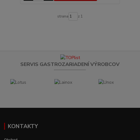
strana
z 1
SERVIS GASTROZARIADENÍ VÝROBCOV
KONTAKTY
Obchod