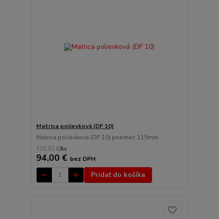
Matrica polievková (DF 10)
Matrica polievková (DF 10) priemer: 115mm
115,62 €
/
ks
94,00 €
bez DPH
Pridať do košíka