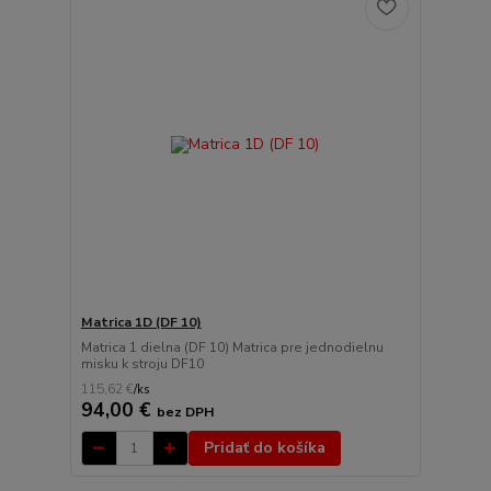
Matrica 1D (DF 10)
Matrica 1 dielna (DF 10) Matrica pre jednodielnu
misku k stroju DF10
115,62 €
/
ks
94,00 €
bez DPH
Pridať do košíka